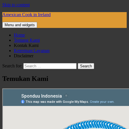
Skip to content
Amexican Cook in Ireland
Menu and widgets
Home
Tentang Kami
Kontak Kami
Ketentuan Layanan
Disclaimer
Search for:
Temukan Kami