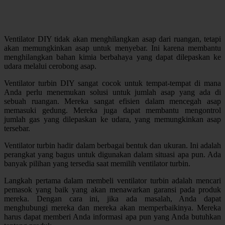
Ventilator DIY tidak akan menghilangkan asap dari ruangan, tetapi
akan memungkinkan asap untuk menyebar. Ini karena membantu
menghilangkan bahan kimia berbahaya yang dapat dilepaskan ke
udara melalui cerobong asap.
Ventilator turbin DIY sangat cocok untuk tempat-tempat di mana
Anda perlu menemukan solusi untuk jumlah asap yang ada di
sebuah ruangan. Mereka sangat efisien dalam mencegah asap
memasuki gedung. Mereka juga dapat membantu mengontrol
jumlah gas yang dilepaskan ke udara, yang memungkinkan asap
tersebar.
Ventilator turbin hadir dalam berbagai bentuk dan ukuran. Ini adalah
perangkat yang bagus untuk digunakan dalam situasi apa pun. Ada
banyak pilihan yang tersedia saat memilih ventilator turbin.
Langkah pertama dalam membeli ventilator turbin adalah mencari
pemasok yang baik yang akan menawarkan garansi pada produk
mereka. Dengan cara ini, jika ada masalah, Anda dapat
menghubungi mereka dan mereka akan memperbaikinya. Mereka
harus dapat memberi Anda informasi apa pun yang Anda butuhkan