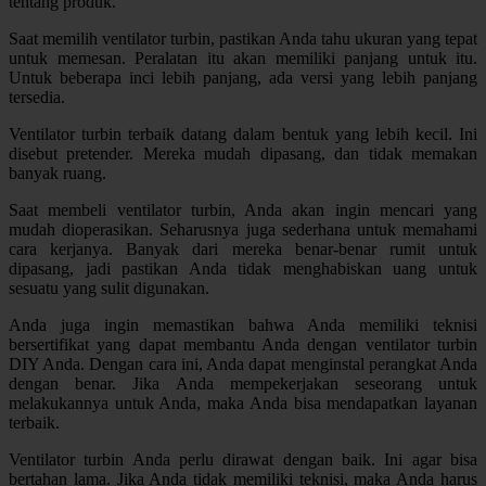
tentang produk.
Saat memilih ventilator turbin, pastikan Anda tahu ukuran yang tepat
untuk memesan. Peralatan itu akan memiliki panjang untuk itu.
Untuk beberapa inci lebih panjang, ada versi yang lebih panjang
tersedia.
Ventilator turbin terbaik datang dalam bentuk yang lebih kecil. Ini
disebut pretender. Mereka mudah dipasang, dan tidak memakan
banyak ruang.
Saat membeli ventilator turbin, Anda akan ingin mencari yang
mudah dioperasikan. Seharusnya juga sederhana untuk memahami
cara kerjanya. Banyak dari mereka benar-benar rumit untuk
dipasang, jadi pastikan Anda tidak menghabiskan uang untuk
sesuatu yang sulit digunakan.
Anda juga ingin memastikan bahwa Anda memiliki teknisi
bersertifikat yang dapat membantu Anda dengan ventilator turbin
DIY Anda. Dengan cara ini, Anda dapat menginstal perangkat Anda
dengan benar. Jika Anda mempekerjakan seseorang untuk
melakukannya untuk Anda, maka Anda bisa mendapatkan layanan
terbaik.
Ventilator turbin Anda perlu dirawat dengan baik. Ini agar bisa
bertahan lama. Jika Anda tidak memiliki teknisi, maka Anda harus