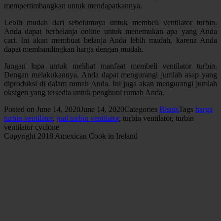
mempertimbangkan untuk mendapatkannya.
Lebih mudah dari sebelumnya untuk membeli ventilator turbin.
Anda dapat berbelanja online untuk menemukan apa yang Anda
cari. Ini akan membuat belanja Anda lebih mudah, karena Anda
dapat membandingkan harga dengan mudah.
Jangan lupa untuk melihat manfaat membeli ventilator turbin.
Dengan melakukannya, Anda dapat mengurangi jumlah asap yang
diproduksi di dalam rumah Anda. Ini juga akan mengurangi jumlah
oksigen yang tersedia untuk penghuni rumah Anda.
Posted on
June 14, 2020
June 14, 2020
Categories
Bisnis
Tags
harga
turbin ventilator
,
jual turbin ventilator
, turbin ventilator, turbin
ventilator cyclone
Copyright 2018 Amexican Cook in Ireland