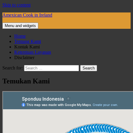
Skip to content
Amexican Cook in Ireland
Menu and widgets
Home
Tentang Kami
Kontak Kami
Ketentuan Layanan
Disclaimer
Search for:
Temukan Kami