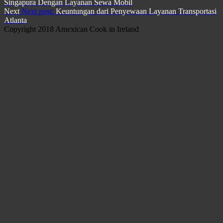
Singapura Dengan Layanan Sewa Mobil
Next
Next post:
Keuntungan dari Penyewaan Layanan Transportasi
Atlanta
Copyright 2018 Amexican Cook in Ireland