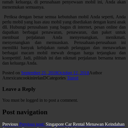
ramah keluarga, di perusahaan penyewaan mobil ini, Anda akan
menemukan semuanya.
Periksa dengan benar semua kebutuhan mobil Anda seperti, Anda
perlu mobil yang luas atau mobil yang disediakan dengan kursi anak
dll. Hubungi perusahaan yang bagus di internet, pesan online dan
dapatkan berbagai penawaran, penawaran, dan paket untuk
membuat perjalanan Anda menyenangkan, menikmati,
menyenangkan dan memuaskan. Perusahaan-perusahaan ini
memiliki banyak kebijakan ramah pelanggan dan menawarkan
berbagai macam mobil mewah dengan harga terjangkau dan
kompetitif. Jadi, pilihlah ini dan nikmati perjalanan bersama teman
dan keluarga Anda.
Posted on
September 21, 2018
October 12, 2018
Author
AmexicancookinirelanD
Categories
Travel
Leave a Reply
You must be logged in to post a comment.
Post navigation
Previous
Previous post:
Singapore Car Rental Menawan Keindahan