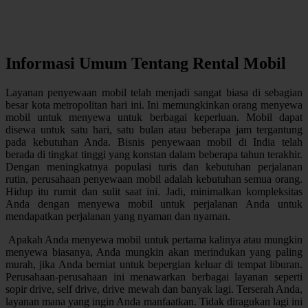
Informasi Umum Tentang Rental Mobil
Layanan penyewaan mobil telah menjadi sangat biasa di sebagian
besar kota metropolitan hari ini. Ini memungkinkan orang menyewa
mobil untuk menyewa untuk berbagai keperluan. Mobil dapat
disewa untuk satu hari, satu bulan atau beberapa jam tergantung
pada kebutuhan Anda. Bisnis penyewaan mobil di India telah
berada di tingkat tinggi yang konstan dalam beberapa tahun terakhir.
Dengan meningkatnya populasi turis dan kebutuhan perjalanan
rutin, perusahaan penyewaan mobil adalah kebutuhan semua orang.
Hidup itu rumit dan sulit saat ini. Jadi, minimalkan kompleksitas
Anda dengan menyewa mobil untuk perjalanan Anda untuk
mendapatkan perjalanan yang nyaman dan nyaman.
Apakah Anda menyewa mobil untuk pertama kalinya atau mungkin
menyewa biasanya, Anda mungkin akan merindukan yang paling
murah, jika Anda berniat untuk bepergian keluar di tempat liburan.
Perusahaan-perusahaan ini menawarkan berbagai layanan seperti
sopir drive, self drive, drive mewah dan banyak lagi. Terserah Anda,
layanan mana yang ingin Anda manfaatkan. Tidak diragukan lagi ini