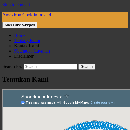
Skip to content
Amexican Cook in Ireland
Menu and widgets
Home
Tentang Kami
Kontak Kami
Ketentuan Layanan
Disclaimer
Search for:
Temukan Kami