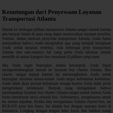
Keuntungan dari Penyewaan Layanan
Transportasi Atlanta
Masuk ke berbagai pilihan transportasi Atlanta sangat mudah karena
ada banyak bisnis di sana yang dapat menawarkan layanan tersebut.
Namun, dalam mencari penyedia transportasi Atlanta, Anda harus
memastikan bahwa Anda mengetahui apa yang menjadi keinginan
Anda untuk layanan tersebut. Ada beberapa jenis transportasi
Atlanta dan satu-satunya hal yang perlu Anda lakukan adalah
memilih di antara kategori dan mendarat di pilihan yang tepat.
Jika Anda ingin bepergian dalam kelompok, Anda dapat
mempertimbangkan masuk ke layanan bus charter Atlanta. Bus
charter sangat terpuji karena ini memungkinkan Anda untuk
bepergian bersama teman-teman Anda tanpa kebutuhan kelelahan.
Anda tidak akan pernah kehabisan tenaga karena Anda tidak perlu
mengendarai kendaraan. Banyak yang mengatakan bahwa
mendapatkan layanan bus charter Atlanta sangat mahal karena Anda
harus membayar sewa seluruh bus. Sebenarnya, pengeluaran untuk
itu semua sepadan. Ketika kita mengatakan Atlanta charter bus, ini
BUKAN jenis bus biasa. Ini adalah bus dengan suasana hotel di
dalamnya. Lengkap dengan tempat tidur, kursi, dan bahkan ruang