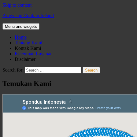
Skip to content
Amexican Cook in Ireland
Menu and widgets
Home
Tentang Kami
Kontak Kami
Ketentuan Layanan
Disclaimer
Search for:
Temukan Kami