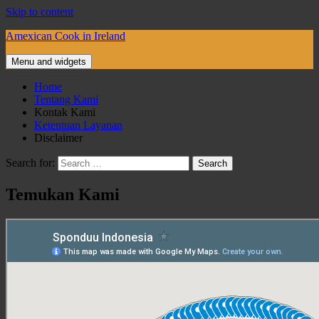
Skip to content
Amexican Cook in Ireland
Menu and widgets
Home
Tentang Kami
Kontak Kami
Ketentuan Layanan
Disclaimer
Search for:
Temukan Kami