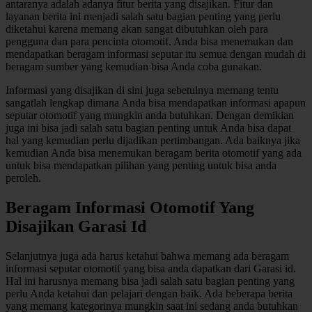
antaranya adalah adanya fitur berita yang disajikan. Fitur dan
layanan berita ini menjadi salah satu bagian penting yang perlu
diketahui karena memang akan sangat dibutuhkan oleh para
pengguna dan para pencinta otomotif. Anda bisa menemukan dan
mendapatkan beragam informasi seputar itu semua dengan mudah di
beragam sumber yang kemudian bisa Anda coba gunakan.
Informasi yang disajikan di sini juga sebetulnya memang tentu
sangatlah lengkap dimana Anda bisa mendapatkan informasi apapun
seputar otomotif yang mungkin anda butuhkan. Dengan demikian
juga ini bisa jadi salah satu bagian penting untuk Anda bisa dapat
hal yang kemudian perlu dijadikan pertimbangan. Ada baiknya jika
kemudian Anda bisa menemukan beragam berita otomotif yang ada
untuk bisa mendapatkan pilihan yang penting untuk bisa anda
peroleh.
Beragam Informasi Otomotif Yang
Disajikan Garasi Id
Selanjutnya juga ada harus ketahui bahwa memang ada beragam
informasi seputar otomotif yang bisa anda dapatkan dari Garasi id.
Hal ini harusnya memang bisa jadi salah satu bagian penting yang
perlu Anda ketahui dan pelajari dengan baik. Ada beberapa berita
yang memang kategorinya mungkin saat ini sedang anda butuhkan