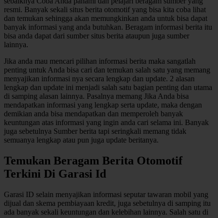
sebaiknya Coba Anda pahami dan pelajari beragam sumber yang
resmi. Banyak sekali situs berita otomotif yang bisa kita coba lihat
dan temukan sehingga akan memungkinkan anda untuk bisa dapat
banyak informasi yang anda butuhkan. Beragam informasi berita itu
bisa anda dapat dari sumber situs berita ataupun juga sumber
lainnya.
Jika anda mau mencari pilihan informasi berita maka sangatlah
penting untuk Anda bisa cari dan temukan salah satu yang memang
menyajikan informasi nya secara lengkap dan update. 2 alasan
lengkap dan update ini menjadi salah satu bagian penting dan utama
di samping alasan lainnya. Pasalnya memang Jika Anda bisa
mendapatkan informasi yang lengkap serta update, maka dengan
demikian anda bisa mendapatkan dan memperoleh banyak
keuntungan atas informasi yang ingin anda cari selama ini. Banyak
juga sebetulnya Sumber berita tapi seringkali memang tidak
semuanya lengkap atau pun juga update beritanya.
Temukan Beragam Berita Otomotif
Terkini Di Garasi Id
Garasi ID selain menyajikan informasi seputar tawaran mobil yang
dijual dan skema pembiayaan kredit, juga sebetulnya di samping itu
ada banyak sekali keuntungan dan kelebihan lainnya. Salah satu di