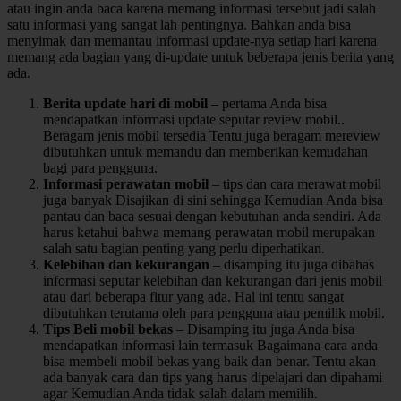
atau ingin anda baca karena memang informasi tersebut jadi salah
satu informasi yang sangat lah pentingnya. Bahkan anda bisa
menyimak dan memantau informasi update-nya setiap hari karena
memang ada bagian yang di-update untuk beberapa jenis berita yang
ada.
Berita update hari di mobil
– pertama Anda bisa
mendapatkan informasi update seputar review mobil..
Beragam jenis mobil tersedia Tentu juga beragam mereview
dibutuhkan untuk memandu dan memberikan kemudahan
bagi para pengguna.
Informasi perawatan mobil
– tips dan cara merawat mobil
juga banyak Disajikan di sini sehingga Kemudian Anda bisa
pantau dan baca sesuai dengan kebutuhan anda sendiri. Ada
harus ketahui bahwa memang perawatan mobil merupakan
salah satu bagian penting yang perlu diperhatikan.
Kelebihan dan kekurangan
– disamping itu juga dibahas
informasi seputar kelebihan dan kekurangan dari jenis mobil
atau dari beberapa fitur yang ada. Hal ini tentu sangat
dibutuhkan terutama oleh para pengguna atau pemilik mobil.
Tips Beli mobil bekas
– Disamping itu juga Anda bisa
mendapatkan informasi lain termasuk Bagaimana cara anda
bisa membeli mobil bekas yang baik dan benar. Tentu akan
ada banyak cara dan tips yang harus dipelajari dan dipahami
agar Kemudian Anda tidak salah dalam memilih.