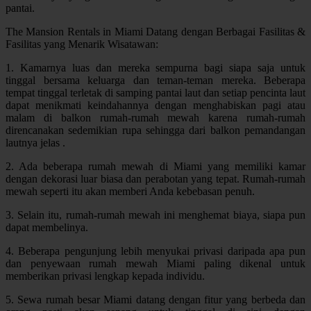
pantai.
The Mansion Rentals in Miami Datang dengan Berbagai Fasilitas &
Fasilitas yang Menarik Wisatawan:
1. Kamarnya luas dan mereka sempurna bagi siapa saja untuk
tinggal bersama keluarga dan teman-teman mereka. Beberapa
tempat tinggal terletak di samping pantai laut dan setiap pencinta laut
dapat menikmati keindahannya dengan menghabiskan pagi atau
malam di balkon rumah-rumah mewah karena rumah-rumah
direncanakan sedemikian rupa sehingga dari balkon pemandangan
lautnya jelas .
2. Ada beberapa rumah mewah di Miami yang memiliki kamar
dengan dekorasi luar biasa dan perabotan yang tepat. Rumah-rumah
mewah seperti itu akan memberi Anda kebebasan penuh.
3. Selain itu, rumah-rumah mewah ini menghemat biaya, siapa pun
dapat membelinya.
4. Beberapa pengunjung lebih menyukai privasi daripada apa pun
dan penyewaan rumah mewah Miami paling dikenal untuk
memberikan privasi lengkap kepada individu.
5. Sewa rumah besar Miami datang dengan fitur yang berbeda dan