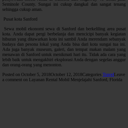
Seminole County. Sungai ini cukup dangkal dan sangat tenang
sehingga cukup aman.
Pusat kota Sanford
Sewa mobil ekonomi sewa di Sanford dan berkeliling area pusat
kota. Anda dapat pergi berbelanja dan mencicipi banyak kegiatan
hiburan yang ditawarkan kota ini sambil Anda merendam sebanyak
budaya dan pesona lokal yang Anda bisa dari kota sungai tua ini.
Ada juga banyak museum, galeri, dan tempat makan malam yang
menawan di Sanford untuk menikmati hari itu. Tidak ada cara yang
lebih baik untuk mengakhiri eksplorasi Anda dengan segelas anggur
dan orang-orang yang menonton.
Posted on
October 5, 2018
October 12, 2018
Categories
Travel
Leave
a comment
on Layanan Rental Mobil Menjelajahi Sanford, Florida