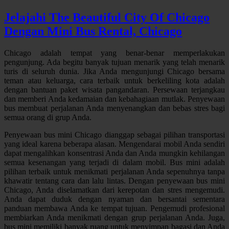
Jelajahi The Beautiful City Of Chicago
Dengan Mini Bus Rental, Chicago
Chicago adalah tempat yang benar-benar memperlakukan
pengunjung. Ada begitu banyak tujuan menarik yang telah menarik
turis di seluruh dunia. Jika Anda mengunjungi Chicago bersama
teman atau keluarga, cara terbaik untuk berkeliling kota adalah
dengan bantuan paket wisata pangandaran. Persewaan terjangkau
dan memberi Anda kedamaian dan kebahagiaan mutlak. Penyewaan
bus membuat perjalanan Anda menyenangkan dan bebas stres bagi
semua orang di grup Anda.
Penyewaan bus mini Chicago dianggap sebagai pilihan transportasi
yang ideal karena beberapa alasan. Mengendarai mobil Anda sendiri
dapat mengalihkan konsentrasi Anda dan Anda mungkin kehilangan
semua kesenangan yang terjadi di dalam mobil. Bus mini adalah
pilihan terbaik untuk menikmati perjalanan Anda sepenuhnya tanpa
khawatir tentang cara dan lalu lintas. Dengan penyewaan bus mini
Chicago, Anda diselamatkan dari kerepotan dan stres mengemudi.
Anda dapat duduk dengan nyaman dan bersantai sementara
panduan membawa Anda ke tempat tujuan. Pengemudi profesional
membiarkan Anda menikmati dengan grup perjalanan Anda. Juga,
bus mini memiliki banyak ruang untuk menyimpan bagasi dan Anda