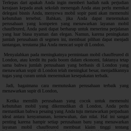
Terlepas dari apakah Anda ingin memberi hadiah naik perjudian
kerajaan kepada anak sekolah menengah Anda atau perlu memikat
delegasi bisnis Anda, menyewa mobil sopir pasti akan memenuhi
kebutuhan tersebut. Bahkan, jika Anda dapat menemukan
perusahaan yang kompeten yang menawarkan layanan mobil
chauffeured, Anda pasti dapat berharap untuk menerima perjalanan
yang luar biasa nyaman dan elegan. Namun, karena peningkatan
jumlah perusahaan di segmen ini, membuat pilihan dapat menjadi
tantangan, terutama jika Anda mencari sopir di London.
Menyalahkan pada meningkatnya permintaan mobil chauffeured di
London, atau kredit itu pada boom dalam ekonomi, faktanya tetap
sama bahwa jumlah perusahaan yang berbasis di London yang
menawarkan sopir di London telah meningkat besar, menjadikannya
tugas yang curam untuk menemukan kesepakatan terbaik.
Jadi, bagaimana cara memutuskan perusahaan terbaik yang
menawarkan supir di London,
Ketika memilih perusahaan yang cocok untuk memenuhi
kebutuhan mobil yang dikemudikan di London, Anda perlu
memastikan bahwa pesaing yang Anda tuju menawarkan perpaduan
ideal antara kenyamanan, kemewahan, dan nilai. Hal ini sangat
penting karena hampir setiap perusahaan baru yang menawarkan
layanan mobil chauffeured membuat klaim tinggi tentang