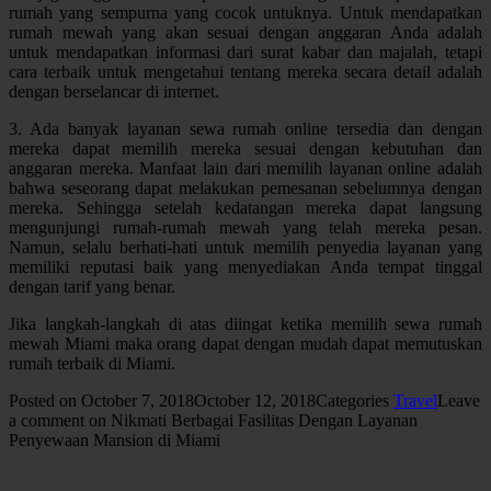
rumah yang sempurna yang cocok untuknya. Untuk mendapatkan
rumah mewah yang akan sesuai dengan anggaran Anda adalah
untuk mendapatkan informasi dari surat kabar dan majalah, tetapi
cara terbaik untuk mengetahui tentang mereka secara detail adalah
dengan berselancar di internet.
3. Ada banyak layanan sewa rumah online tersedia dan dengan
mereka dapat memilih mereka sesuai dengan kebutuhan dan
anggaran mereka. Manfaat lain dari memilih layanan online adalah
bahwa seseorang dapat melakukan pemesanan sebelumnya dengan
mereka. Sehingga setelah kedatangan mereka dapat langsung
mengunjungi rumah-rumah mewah yang telah mereka pesan.
Namun, selalu berhati-hati untuk memilih penyedia layanan yang
memiliki reputasi baik yang menyediakan Anda tempat tinggal
dengan tarif yang benar.
Jika langkah-langkah di atas diingat ketika memilih sewa rumah
mewah Miami maka orang dapat dengan mudah dapat memutuskan
rumah terbaik di Miami.
Posted on
October 7, 2018
October 12, 2018
Categories
Travel
Leave
a comment
on Nikmati Berbagai Fasilitas Dengan Layanan
Penyewaan Mansion di Miami