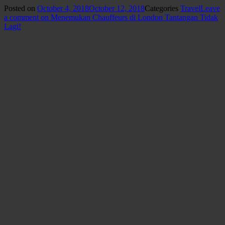
Posted on
October 4, 2018
October 12, 2018
Categories
Travel
Leave
a comment
on Menemukan Chauffeurs di London Tantangan Tidak
Lagi!