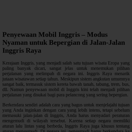
Penyewaan Mobil Inggris – Modus
Nyaman untuk Bepergian di Jalan-Jalan
Inggris Raya
Kerajaan Inggris, yang menjadi salah satu tujuan wisata Eropa yang
paling banyak dicari, sangat jelas untuk menemukan pilihan
perjalanan yang melimpah di negara ini. Inggris Raya menarik
jutaan wisatawan setiap tahun. Meskipun sistem angkutan umumnya
sangat baik, termasuk sistem kereta bawah tanah, tabung, trem, bus,
dll. Namun penyewaan mobil di Inggris kini telah menjadi pilihan
perjalanan yang disukai bagi para pelancong yang sering bepergian.
Berkendara sendiri adalah cara yang bagus untuk menjelajahi tujuan
yang Anda inginkan dengan cara yang lebih intens, tetapi sebelum
memasuki jalan-jalan di Inggris, Anda harus menyadari peraturan
mengemudi di wilayah tersebut. Karena setiap negara memiliki
aturan lalu lintas yang berbeda, Inggris Raya juga khusus tentang
aturan mengemudi. Di negara ini, pengemudi harus berkendara ke