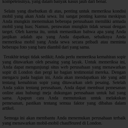
kompetensinya, yang dalam banyak kasus jauh dari benar.
Selain yang disebutkan di atas, penting untuk memeriksa kondisi
mobil yang akan Anda sewa. Ini sangat penting karena meskipun
Anda mungkin menemukan beberapa perusahaan memiliki armada
mobil yang luas; Namun, perawatan mungkin tidak sesuai dengan
target. Oleh karena itu, untuk memastikan bahwa apa yang Anda
janjikan adalah apa yang Anda dapatkan, sebaiknya Anda
memeriksa mobil yang Anda sewa secara pribadi atau meminta
beberapa foto yang baru diambil dari yang sama.
Terakhir tetapi tidak sedikit; Anda perlu memeriksa kemahiran sopir
yang ditawarkan oleh pesaing yang layak. Untuk memeriksa ini,
Anda dapat mengunjungi situs web perusahaan yang menawarkan
sopir di London dan pergi ke bagian testimonial mereka. Dengan
mengacu pada bagian ini, Anda akan mendapatkan ide yang adil
tentang kemahiran sopir yang ditawarkan oleh pesaing. Setelah
Anda yakin tentang perusahaan, Anda dapat membuat pemesanan
online atau hubungi meja dukungan perusahaan untuk hal yang
sama. Apapun cara Anda memutuskan untuk melakukan
pemesanan, pastikan tentang semua faktor yang dibahas dalam
artikel.
Semoga ini akan membantu Anda menemukan perusahaan terbaik
yang menawarkan mobil-mobil chauffeured di London.