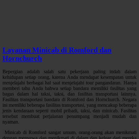
Layanan Minicab di Romford dan
Hornchurch
Bepergian adalah salah satu pekerjaan paling indah dalam
kehidupan setiap orang, karena Anda mendapat kesempatan untuk
menjelajahi berbagai hal saat menjelajahi tour pangandaran. Hanya
memberi tahu Anda bahwa setiap bandara memiliki fasilitas yang
bagus dalam hal taksi, taksi, dan fasilitas transportasi lainnya.
Fasilitas transportasi bandara di Romford dan Hornchurch. Negara
ini memiliki beberapa fasilitas transportasi, yang mencakup beberapa
jenis kendaraan seperti mobil pribadi, taksi, dan minicab. Fasilitas
tersebut membuat perjalanan penumpang menjadi mudah dan
nyaman.
Minicab di Romford sangat umum, orang-orang akan menikmati
dengan menyewa dan menikmati di dalam dan keluar dari mereka