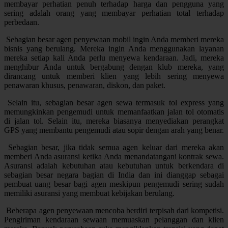
membayar perhatian penuh terhadap harga dan pengguna yang
sering adalah orang yang membayar perhatian total terhadap
perbedaan.
Sebagian besar agen penyewaan mobil ingin Anda memberi mereka
bisnis yang berulang. Mereka ingin Anda menggunakan layanan
mereka setiap kali Anda perlu menyewa kendaraan. Jadi, mereka
menghibur Anda untuk bergabung dengan klub mereka, yang
dirancang untuk memberi klien yang lebih sering menyewa
penawaran khusus, penawaran, diskon, dan paket.
Selain itu, sebagian besar agen sewa termasuk tol express yang
memungkinkan pengemudi untuk memanfaatkan jalan tol otomatis
di jalan tol. Selain itu, mereka biasanya menyediakan perangkat
GPS yang membantu pengemudi atau sopir dengan arah yang benar.
Sebagian besar, jika tidak semua agen keluar dari mereka akan
memberi Anda asuransi ketika Anda menandatangani kontrak sewa.
Asuransi adalah kebutuhan atau kebutuhan untuk berkendara di
sebagian besar negara bagian di India dan ini dianggap sebagai
pembuat uang besar bagi agen meskipun pengemudi sering sudah
memiliki asuransi yang membuat kebijakan berulang.
Beberapa agen penyewaan mencoba berdiri terpisah dari kompetisi.
Pengiriman kendaraan sewaan memuaskan pelanggan dan klien