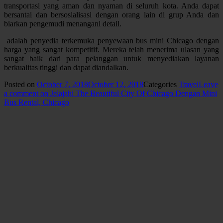
transportasi yang aman dan nyaman di seluruh kota. Anda dapat
bersantai dan bersosialisasi dengan orang lain di grup Anda dan
biarkan pengemudi menangani detail.
adalah penyedia terkemuka penyewaan bus mini Chicago dengan
harga yang sangat kompetitif. Mereka telah menerima ulasan yang
sangat baik dari para pelanggan untuk menyediakan layanan
berkualitas tinggi dan dapat diandalkan.
Posted on
October 7, 2018
October 12, 2018
Categories
Travel
Leave
a comment
on Jelajahi The Beautiful City Of Chicago Dengan Mini
Bus Rental, Chicago