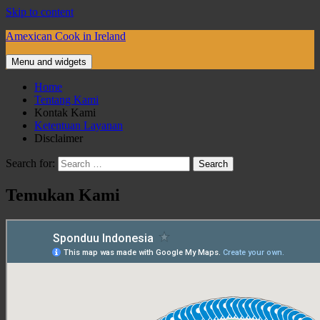
Skip to content
Amexican Cook in Ireland
Menu and widgets
Home
Tentang Kami
Kontak Kami
Ketentuan Layanan
Disclaimer
Search for:
Temukan Kami