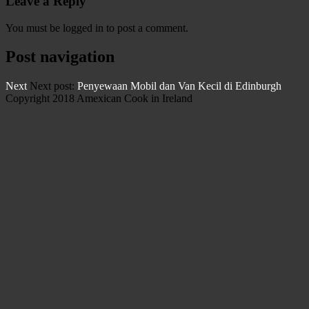
Leave a Reply
You must be logged in to post a comment.
Post navigation
Next
Next post:
Penyewaan Mobil dan Van Kecil di Edinburgh
Copyright 2018 Amexican Cook in Ireland