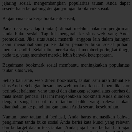
jejaring sosial, mengembangkan popularitas tautan Anda dapat
sesederhana bergabung dengan jaringan bookmark sosial.
Bagaimana cara kerja bookmark sosial,
Pada dasarnya, tag (tautan) dibuat melalui halaman pengiriman
tanda buku sosial. Tag ini mengarah ke situs web yang Anda
promosikan. Jika situs Anda menarik, anggota lain dalam jaringan
akan menambahkannya ke daftar penanda buku sosial pribadi
mereka sendiri. Selain itu, mereka dapat memberi peringkat tinggi
pada tag, yang memberi mereka lebih banyak keterpaparan.
Bagaimana bookmark sosial membantu meningkatkan popularitas
tautan situs web,
Setiap kali situs web diberi bookmark, tautan satu arah dibuat ke
situs Anda. Sebagian besar situs web bookmark sosial memiliki skor
peringkat halaman yang tinggi dan dianggap sebagai situs otoritas di
mata mesin pencari. Hal ini menyebabkan bookmark Anda diindeks
dengan sangat cepat dan tautan balik yang relevan akan
ditambahkan ke penghitungan tautan Anda secara keseluruhan.
Namun, agar tautan ini berhasil, Anda harus memastikan bahwa
pengiriman tanda buku sosial Anda berisi kata kunci yang relevan
dan bertarget dalam teks tautan. Anda juga harus berhati-hati agar