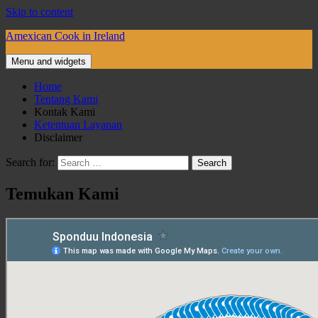
Skip to content
Amexican Cook in Ireland
Menu and widgets
Home
Tentang Kami
Kontak Kami
Ketentuan Layanan
Disclaimer
Search for:
Temukan Kami