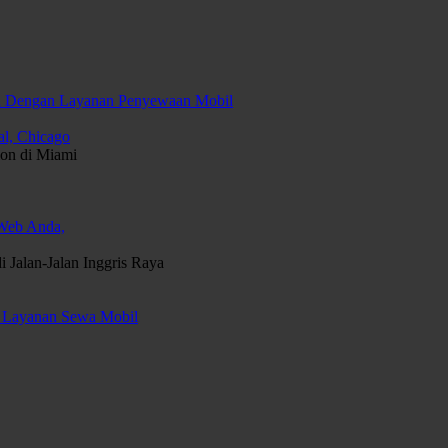
da Dengan Layanan Penyewaan Mobil
al, Chicago
on di Miami
 Web Anda,
Jalan-Jalan Inggris Raya
 Layanan Sewa Mobil