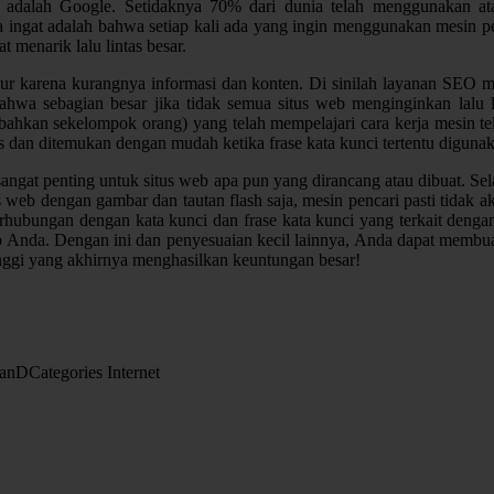
ia adalah Google. Setidaknya 70% dari dunia telah menggunakan 
ingat adalah bahwa setiap kali ada yang ingin menggunakan mesin pe
menarik lalu lintas besar.
sur karena kurangnya informasi dan konten. Di sinilah layanan SEO 
ahwa sebagian besar jika tidak semua situs web menginginkan lalu l
 bahkan sekelompok orang) yang telah mempelajari cara kerja mesin t
dan ditemukan dengan mudah ketika frase kata kunci tertentu digunak
sangat penting untuk situs web apa pun yang dirancang atau dibuat. Se
us web dengan gambar dan tautan flash saja, mesin pencari pasti tidak
erhubungan dengan kata kunci dan frase kata kunci yang terkait deng
 Anda. Dengan ini dan penyesuaian kecil lainnya, Anda dapat membuat 
 tinggi yang akhirnya menghasilkan keuntungan besar!
lanD
Categories
Internet