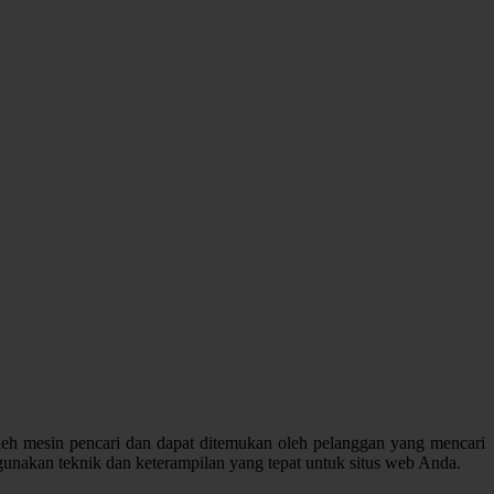
 oleh mesin pencari dan dapat ditemukan oleh pelanggan yang mencari
unakan teknik dan keterampilan yang tepat untuk situs web Anda.