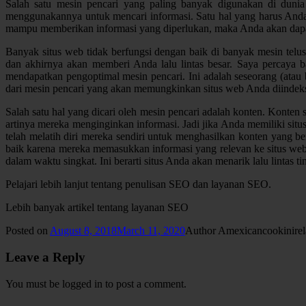
Salah satu mesin pencari yang paling banyak digunakan di dun
menggunakannya untuk mencari informasi. Satu hal yang harus Anda 
mampu memberikan informasi yang diperlukan, maka Anda akan dapat 
Banyak situs web tidak berfungsi dengan baik di banyak mesin telu
dan akhirnya akan memberi Anda lalu lintas besar. Saya percaya b
mendapatkan pengoptimal mesin pencari. Ini adalah seseorang (atau
dari mesin pencari yang akan memungkinkan situs web Anda diindeks 
Salah satu hal yang dicari oleh mesin pencari adalah konten. Konten 
artinya mereka menginginkan informasi. Jadi jika Anda memiliki sit
telah melatih diri mereka sendiri untuk menghasilkan konten yang b
baik karena mereka memasukkan informasi yang relevan ke situs web
dalam waktu singkat. Ini berarti situs Anda akan menarik lalu lintas
Pelajari lebih lanjut tentang penulisan SEO dan layanan SEO.
Lebih banyak artikel tentang layanan SEO
Posted on
August 8, 2018
March 11, 2020
Author
Amexicancookinire
Leave a Reply
You must be logged in to post a comment.