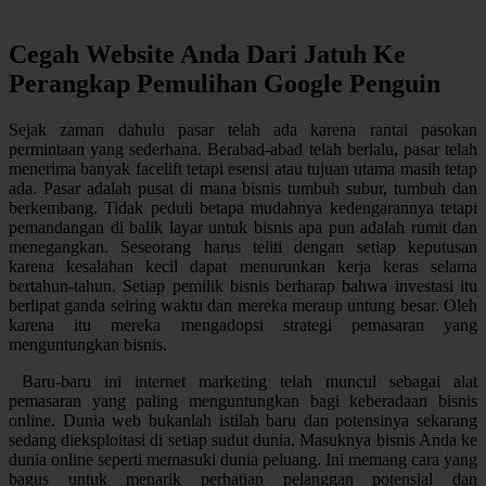
Cegah Website Anda Dari Jatuh Ke
Perangkap Pemulihan Google Penguin
Sejak zaman dahulu pasar telah ada karena rantai pasokan
permintaan yang sederhana. Berabad-abad telah berlalu, pasar telah
menerima banyak facelift tetapi esensi atau tujuan utama masih tetap
ada. Pasar adalah pusat di mana bisnis tumbuh subur, tumbuh dan
berkembang. Tidak peduli betapa mudahnya kedengarannya tetapi
pemandangan di balik layar untuk bisnis apa pun adalah rumit dan
menegangkan. Seseorang harus teliti dengan setiap keputusan
karena kesalahan kecil dapat menurunkan kerja keras selama
bertahun-tahun. Setiap pemilik bisnis berharap bahwa investasi itu
berlipat ganda seiring waktu dan mereka meraup untung besar. Oleh
karena itu mereka mengadopsi strategi pemasaran yang
menguntungkan bisnis.
Baru-baru ini internet marketing telah muncul sebagai alat
pemasaran yang paling menguntungkan bagi keberadaan bisnis
online. Dunia web bukanlah istilah baru dan potensinya sekarang
sedang dieksploitasi di setiap sudut dunia. Masuknya bisnis Anda ke
dunia online seperti memasuki dunia peluang. Ini memang cara yang
bagus untuk menarik perhatian pelanggan potensial dan