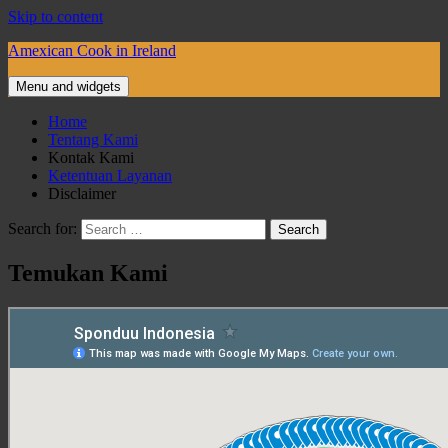
Skip to content
Amexican Cook in Ireland
Menu and widgets
Home
Tentang Kami
Kontak Kami
Ketentuan Layanan
Disclaimer
Search for:
Temukan Kami